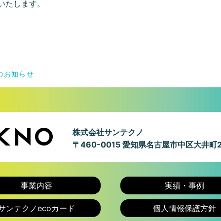
業いたします。
のお知らせ
株式会社サンテクノ
〒460-0015
愛知県名古屋市中区大井町2
事業内容
実績・事例
サンテクノecoカード
個人情報保護方針