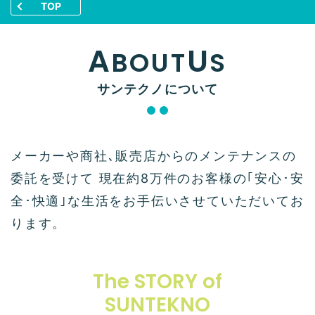
TOP
A
U
BOUT
S
サンテクノについて
メーカーや商社､販売店からのメンテナンスの
委託を受けて
現在約8万件のお客様の｢安心･安
全･快適｣な生活をお手伝いさせていただいてお
ります。
The STORY of
SUNTEKNO