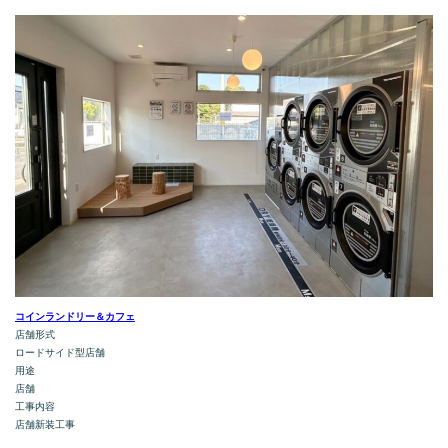
コインランドリー＆カフェ
店舗形式
ロードサイド型店舗
用途
店舗
工事内容
店舗新装工事