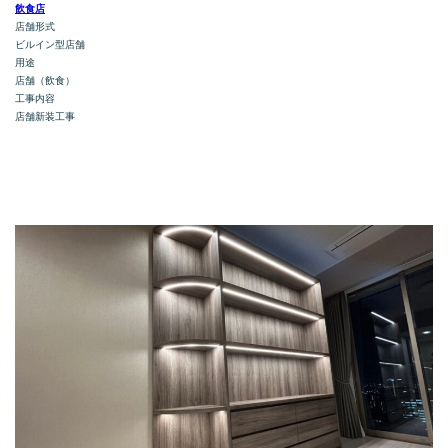
飲食店
店舗形式
ビルイン型店舗
用途
店舗（飲食）
工事内容
店舗新装工事