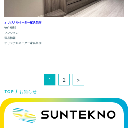
オリジナルオーダー家具製作
物件種別
マンション
製品情報
オリジナルオーダー家具製作
1
2
>
TOP
お知らせ