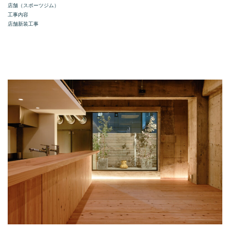
店舗（スポーツジム）
工事内容
店舗新装工事