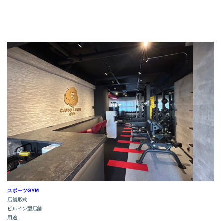
スポーツGYM
店舗形式
ビルイン型店舗
用途