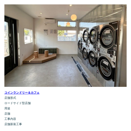
コインランドリー＆カフェ
店舗形式
ロードサイド型店舗
用途
店舗
工事内容
店舗新装工事