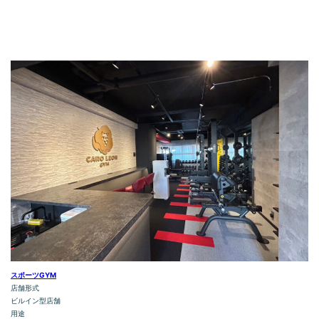
スポーツGYM
店舗形式
ビルイン型店舗
用途