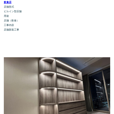
飲食店
店舗形式
ビルイン型店舗
用途
店舗（飲食）
工事内容
店舗新装工事