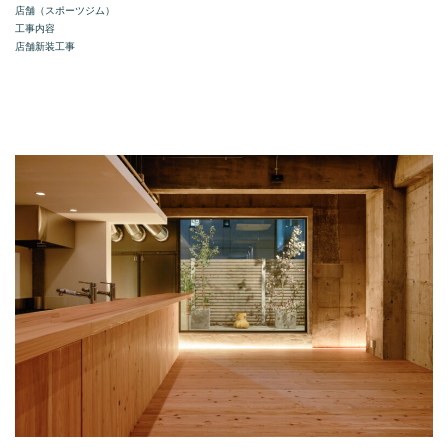
店舗（スポーツジム）
工事内容
店舗新装工事